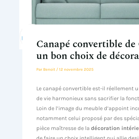
Canapé convertible de 
un bon choix de décora
Par
Benoit
/
12 novembre 2025
Le canapé convertible est-il réellement 
de vie harmonieux sans sacrifier la fonct
Loin de l’image du meuble d’appoint inc
notamment celui proposé par des spéc
pièce maîtresse de la
décoration intéri
de faire un choix intelligent qui allie de