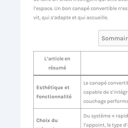
l’espace. Un bon canapé convertible n’est
vit, qui s’adapte et qui accueille.
Sommaire 
L’article en
résumé
Le canapé converti
Esthétique et
capable de s’intégr
Fonctionnalité
couchage performa
Du système « rapid
Choix du
l’appoint, le type 