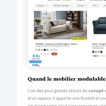
Quand le mobilier modulable 
L’un des plus grands atouts du
canapé c
d’un espace. Il apporte une fluidité et un
Un grand salon peut ainsi conserver une 