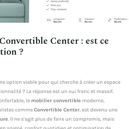
Convertible Center : est ce
tion ?
une option viable pour qui cherche à créer un espace
ionnalité ? La réponse est un oui franc et massif.
onfortable, le
mobilier convertible
moderne,
ialistes comme
Convertible Center
, est devenu une
eure
. Il ne s’agit plus de faire un compromis, mais
sign soigné, confort quotidien et optimisation de