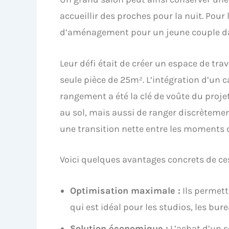
accueillir des proches pour la nuit. Pour
d’aménagement pour un jeune couple da
Leur défi était de créer un espace de trav
seule pièce de 25m². L’intégration d’un 
rangement a été la clé de voûte du projet
au sol, mais aussi de ranger discrètemen
une transition nette entre les moments d
Voici quelques avantages concrets de c
Optimisation maximale :
Ils permett
qui est idéal pour les studios, les bu
Solution économique :
L’achat d’un s