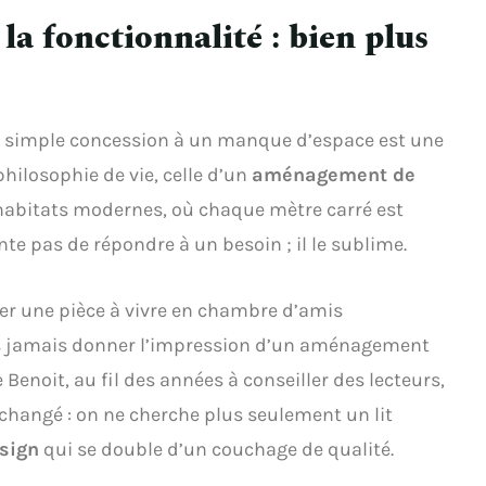
 la fonctionnalité : bien plus
e simple concession à un manque d’espace est une
philosophie de vie, celle d’un
aménagement de
s habitats modernes, où chaque mètre carré est
nte pas de répondre à un besoin ; il le sublime.
mer une pièce à vivre en chambre d’amis
ns jamais donner l’impression d’un aménagement
Benoit, au fil des années à conseiller des lecteurs,
hangé : on ne cherche plus seulement un lit
sign
qui se double d’un couchage de qualité.