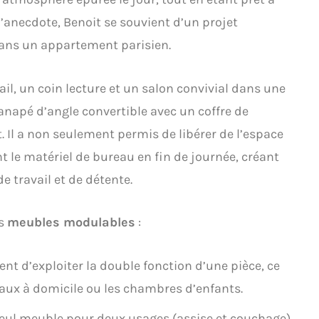
 l’anecdote, Benoit se souvient d’un projet
ns un appartement parisien.
ail, un coin lecture et un salon convivial dans une
canapé d’angle convertible avec un coffre de
. Il a non seulement permis de libérer de l’espace
t le matériel de bureau en fin de journée, créant
e travail et de détente.
es
meubles modulables
:
ent d’exploiter la double fonction d’une pièce, ce
reaux à domicile ou les chambres d’enfants.
eul meuble pour deux usages (assise et couchage)