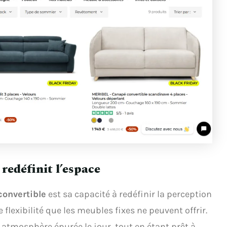
redéfinit l’espace
onvertible
est sa capacité à redéfinir la perception
e flexibilité que les meubles fixes ne peuvent offrir.
atmosphère épurée le jour, tout en étant prêt à