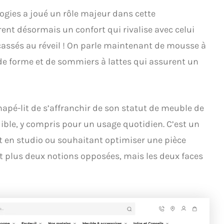
ogies a joué un rôle majeur dans cette
rent désormais un confort qui rivalise avec celui
os cassés au réveil ! On parle maintenant de mousse à
de forme et de sommiers à lattes qui assurent un
pé-lit de s’affranchir de son statut de meuble de
ble, y compris pour un usage quotidien. C’est un
t en studio ou souhaitant optimiser une pièce
t plus deux notions opposées, mais les deux faces